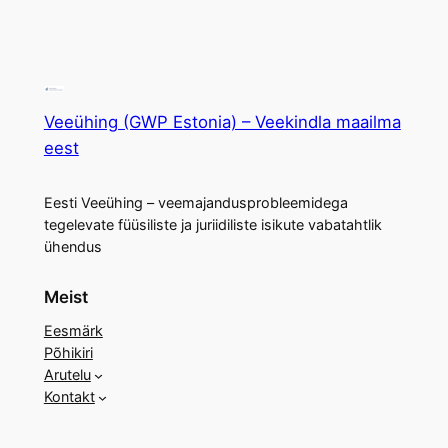
Veeühing (GWP Estonia) – Veekindla maailma
eest
Eesti Veeühing – veemajandusprobleemidega
tegelevate füüsiliste ja juriidiliste isikute vabatahtlik
ühendus
Meist
Eesmärk
Põhikiri
Arutelu
Kontakt