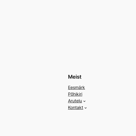
Meist
Eesmärk
Põhikiri
Arutelu
Kontakt