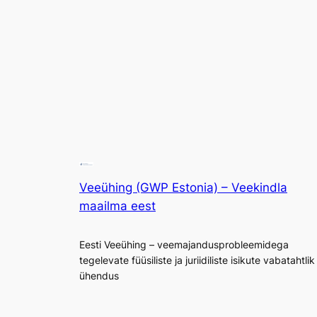
Veeühing (GWP Estonia) – Veekindla
maailma eest
Eesti Veeühing – veemajandusprobleemidega
tegelevate füüsiliste ja juriidiliste isikute vabatahtlik
ühendus