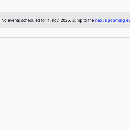
No events scheduled for 4. nov. 2025. Jump to the
next upcoming e
Notice