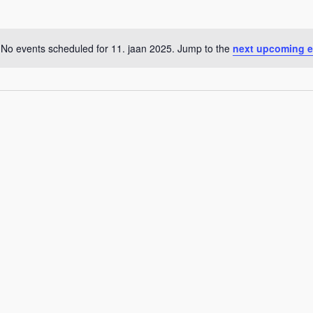
No events scheduled for 11. jaan 2025. Jump to the
next upcoming e
Notice