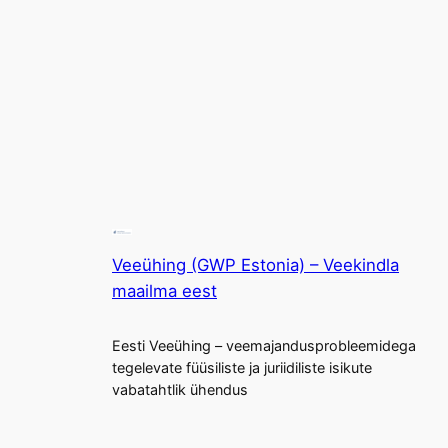
Veeühing (GWP Estonia) – Veekindla
maailma eest
Eesti Veeühing – veemajandusprobleemidega
tegelevate füüsiliste ja juriidiliste isikute
vabatahtlik ühendus